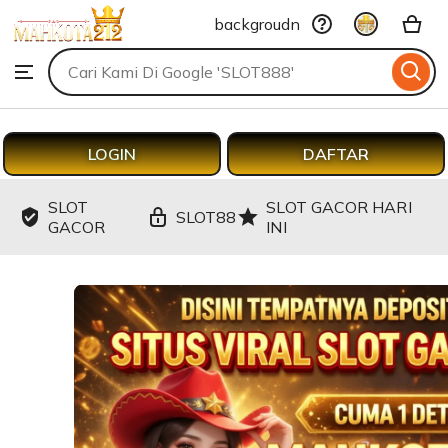
SLOT888
backgroudn
Skip
to
Search
Browse
ontent
for
items
or
shops
LOGIN
DAFTAR
SLOT
SLOT GACOR HARI
SLOT88
GACOR
INI