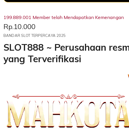
199.889.001 Member telah Mendapatkan Kemenangan
Min
Rp.10.000
depo:
BANDAR SLOT TERPERCAYA 2025
SLOT888 ~ Perusahaan res
yang Terverifikasi